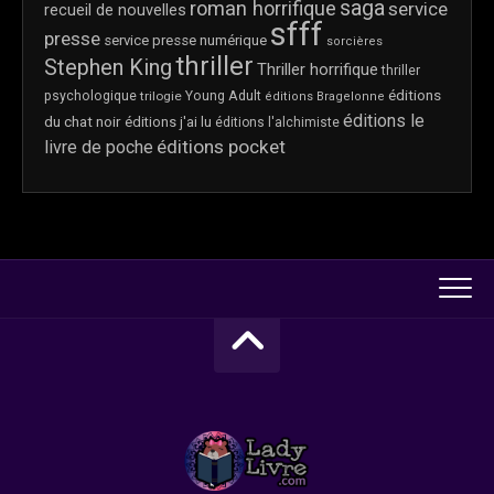
saga
roman horrifique
service
recueil de nouvelles
sfff
presse
service presse numérique
sorcières
thriller
Stephen King
Thriller horrifique
thriller
éditions
psychologique
trilogie
Young Adult
éditions Bragelonne
éditions le
du chat noir
éditions j'ai lu
éditions l'alchimiste
éditions pocket
livre de poche