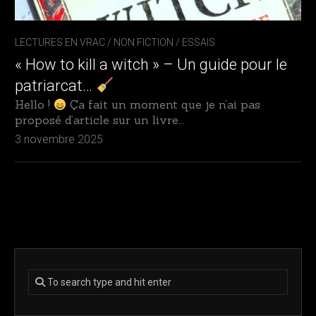
LECTURES EN VRAC
/
NON FICTION / ESSAIS
« How to kill a witch » – Un guide pour le
patriarcat…
Hello !
Ça fait un moment que je n’ai pas
proposé d’article sur un livre...
3 novembre 2025