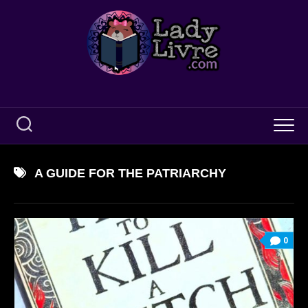
Skip
to
content
A GUIDE FOR THE PATRIARCHY
0