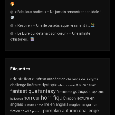
« Fabulous bodies » – Ne jamais rencontrer son idole !…
« Respire » – Une île paradisiaque, vraiment ?…
« Le Livre qui détenait son cœur » – Une infinité
d’histoires…
Étiquettes
adaptation cinéma
autoédition
challenge de la crypte
dystopie
challenge littéraire
et si on parlait
ebook
essai
fantastique
fantasy
gothique
féminisme
Graphique
horrifique
horreur
lecture en
japon
halloween
anglais
lire en anglais
manga
magie
non
lecture en VO
pumpkin autumn challenge
fiction
novella
post-apo