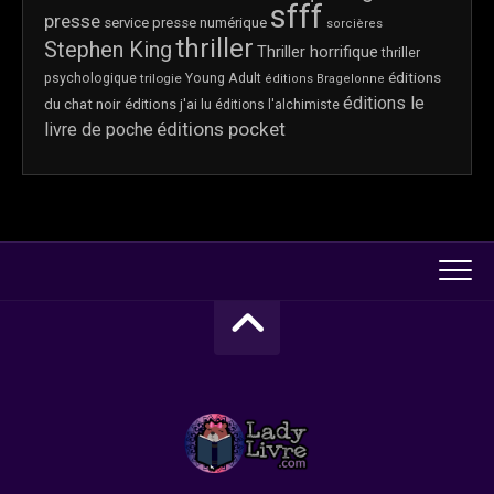
sfff
presse
service presse numérique
sorcières
thriller
Stephen King
Thriller horrifique
thriller
éditions
psychologique
trilogie
Young Adult
éditions Bragelonne
éditions le
du chat noir
éditions j'ai lu
éditions l'alchimiste
éditions pocket
livre de poche