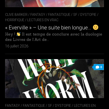
CLIVE BARKER
/
FANTASY / FANTASTIQUE / SF / DYSTOPIE
/
HORRIFIQUE
/
LECTURES EN VRAC
« Everville » – Une suite bien longue…
Hey !
Il est temps de conclure avec la duologie
des Livres de l’Art de...
16 juillet 2026
0
FANTASY / FANTASTIQUE / SF / DYSTOPIE
/
LECTURES EN