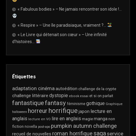
« Fabulous bodies » – Ne jamais rencontrer son idole !…
« Respire » – Une île paradisiaque, vraiment ?…
« Le Livre qui détenait son cœur » – Une infinité
d’histoires…
Étiquettes
adaptation cinéma
autoédition
challenge de la crypte
dystopie
challenge littéraire
et si on parlait
ebook
essai
fantastique
fantasy
gothique
féminisme
Graphique
horrifique
horreur
lecture en
japon
halloween
anglais
lire en anglais
manga
magie
non
lecture en VO
pumpkin autumn challenge
fiction
novella
post-apo
saga
roman horrifique
service
recueil de nouvelles