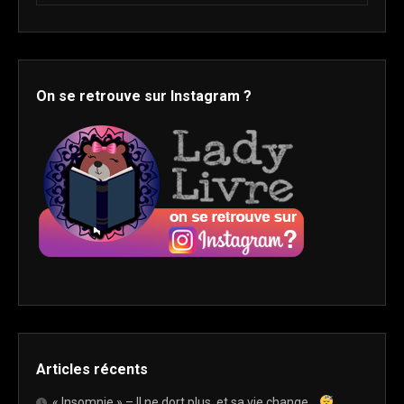
On se retrouve sur Instagram ?
Articles récents
« Insomnie » – Il ne dort plus, et sa vie change…