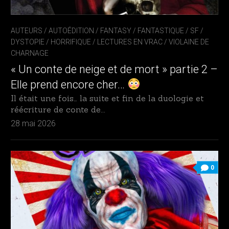
AUTEURS
/
AUTOÉDITION
/
FANTASY / FANTASTIQUE / SF /
DYSTOPIE
/
HORRIFIQUE
/
LECTURES EN VRAC
/
VIOLAINE DE
CHARNAGE
« Un conte de neige et de mort » partie 2 –
Elle prend encore cher…
Il était une fois… la suite et fin de la duologie et
réécriture de conte de...
28 mai 2026
0