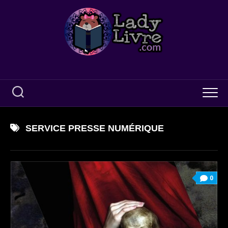
Skip
to
content
SERVICE PRESSE NUMÉRIQUE
0