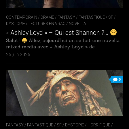
CONTEMPORAIN
/
DRAME
/
FANTASY / FANTASTIQUE / SF /
DYSTOPIE
/
LECTURES EN VRAC
/
NOVELLA
« Ashley Loyd » – Qui est Shannon ?…
Salut !
Allez, aujourd’hui on se fait une novella
mixed media avec « Ashley Loyd » de...
25 juin 2026
0
FANTASY / FANTASTIQUE / SF / DYSTOPIE
/
HORRIFIQUE
/