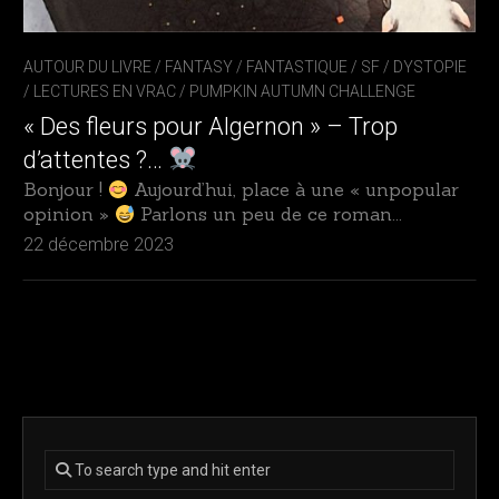
AUTOUR DU LIVRE
/
FANTASY / FANTASTIQUE / SF / DYSTOPIE
/
LECTURES EN VRAC
/
PUMPKIN AUTUMN CHALLENGE
« Des fleurs pour Algernon » – Trop
d’attentes ?…
Bonjour !
Aujourd’hui, place à une « unpopular
opinion »
Parlons un peu de ce roman...
22 décembre 2023