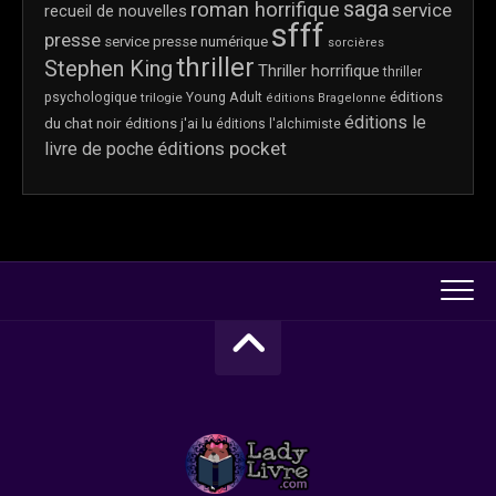
saga
roman horrifique
service
recueil de nouvelles
sfff
presse
service presse numérique
sorcières
thriller
Stephen King
Thriller horrifique
thriller
éditions
psychologique
trilogie
Young Adult
éditions Bragelonne
éditions le
du chat noir
éditions j'ai lu
éditions l'alchimiste
éditions pocket
livre de poche