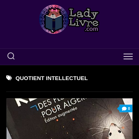
Skip
to
content
QUOTIENT INTELLECTUEL
0