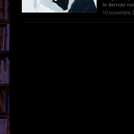
le dernier ro
10 novembre 