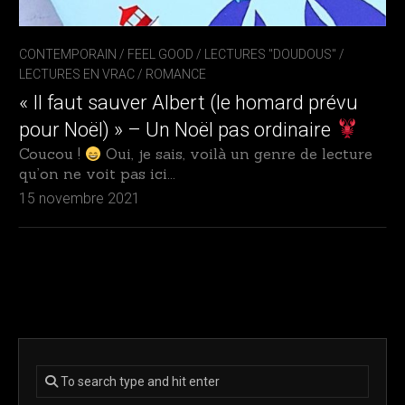
CONTEMPORAIN
/
FEEL GOOD / LECTURES "DOUDOUS"
/
LECTURES EN VRAC
/
ROMANCE
« Il faut sauver Albert (le homard prévu
pour Noël) » – Un Noël pas ordinaire
Coucou !
Oui, je sais, voilà un genre de lecture
qu’on ne voit pas ici...
15 novembre 2021