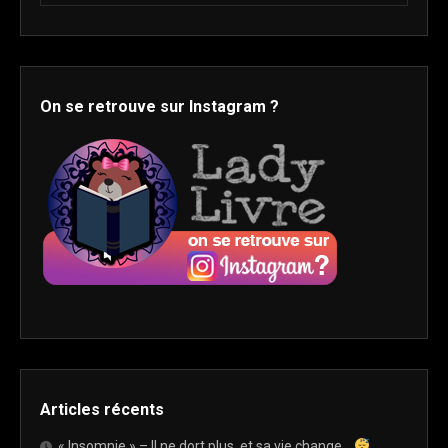
On se retrouve sur Instagram ?
Articles récents
« Insomnie » – Il ne dort plus, et sa vie change…