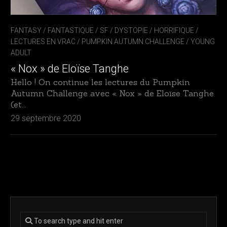
FANTASY / FANTASTIQUE / SF / DYSTOPIE
/
HORRIFIQUE
/
LECTURES EN VRAC
/
PUMPKIN AUTUMN CHALLENGE
/
YOUNG
ADULT
« Nox » de Eloïse Tanghe
Hello ! On continue les lectures du Pumpkin
Autumn Challenge avec « Nox » de Eloïse Tanghe
(et...
29 septembre 2020