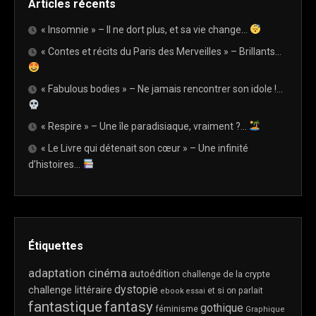
Articles récents
« Insomnie » – Il ne dort plus, et sa vie change…
« Contes et récits du Paris des Merveilles » – Brillants…
« Fabulous bodies » – Ne jamais rencontrer son idole !…
« Respire » – Une île paradisiaque, vraiment ?…
« Le Livre qui détenait son cœur » – Une infinité
d’histoires…
Étiquettes
adaptation cinéma
autoédition
challenge de la crypte
dystopie
challenge littéraire
et si on parlait
ebook
essai
fantastique
fantasy
gothique
féminisme
Graphique