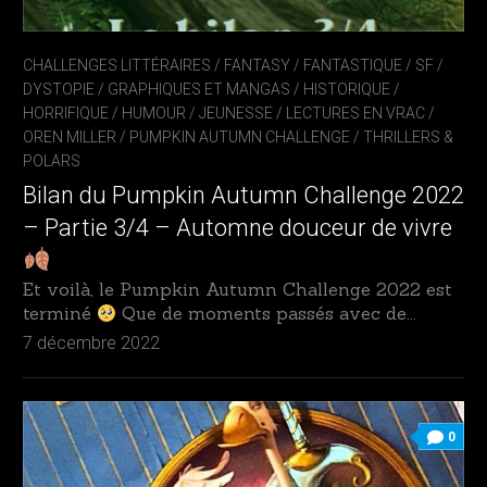
CHALLENGES LITTÉRAIRES
/
FANTASY / FANTASTIQUE / SF /
DYSTOPIE
/
GRAPHIQUES ET MANGAS
/
HISTORIQUE
/
HORRIFIQUE
/
HUMOUR
/
JEUNESSE
/
LECTURES EN VRAC
/
OREN MILLER
/
PUMPKIN AUTUMN CHALLENGE
/
THRILLERS &
POLARS
Bilan du Pumpkin Autumn Challenge 2022
– Partie 3/4 – Automne douceur de vivre
Et voilà, le Pumpkin Autumn Challenge 2022 est
terminé
Que de moments passés avec de...
7 décembre 2022
0