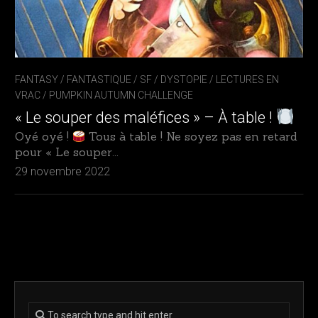
FANTASY / FANTASTIQUE / SF / DYSTOPIE
/
LECTURES EN
VRAC
/
PUMPKIN AUTUMN CHALLENGE
« Le souper des maléfices » – À table !
Oyé oyé !
Tous à table ! Ne soyez pas en retard
pour « Le souper...
29 novembre 2022