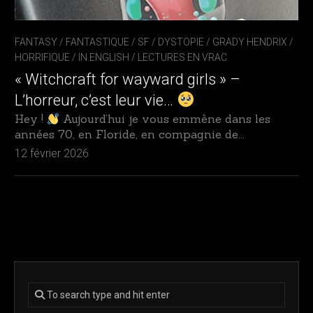
FANTASY / FANTASTIQUE / SF / DYSTOPIE
/
GRADY HENDRIX
/
HORRIFIQUE
/
IN ENGLISH
/
LECTURES EN VRAC
« Witchcraft for wayward girls » –
L’horreur, c’est leur vie…
Hey !
Aujourd’hui je vous emmène dans les
années 70, en Floride, en compagnie de...
12 février 2026