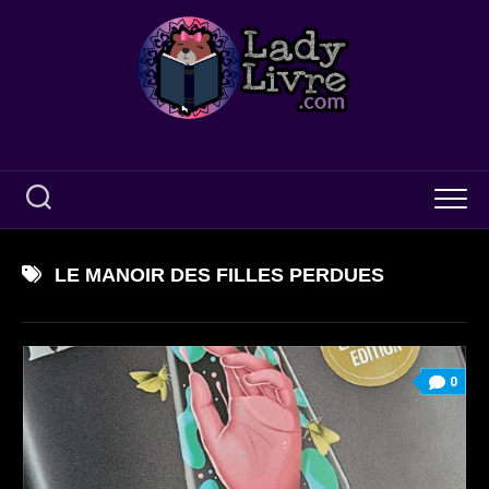
Skip
to
content
LE MANOIR DES FILLES PERDUES
0