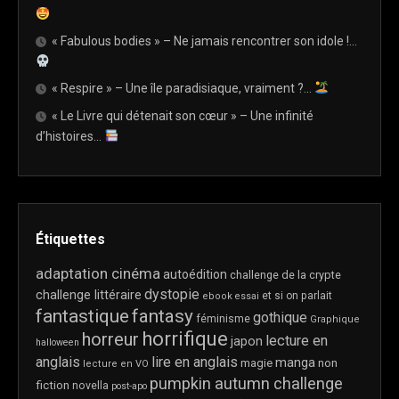
« Fabulous bodies » – Ne jamais rencontrer son idole !…
« Respire » – Une île paradisiaque, vraiment ?…
« Le Livre qui détenait son cœur » – Une infinité
d’histoires…
Étiquettes
adaptation cinéma
autoédition
challenge de la crypte
dystopie
challenge littéraire
et si on parlait
ebook
essai
fantastique
fantasy
gothique
féminisme
Graphique
horrifique
horreur
lecture en
japon
halloween
anglais
lire en anglais
manga
magie
non
lecture en VO
pumpkin autumn challenge
fiction
novella
post-apo