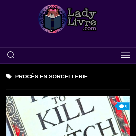
Skip
to
content
PROCÈS EN SORCELLERIE
0