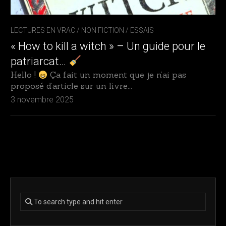
LECTURES EN VRAC
/
NON FICTION / ESSAIS
« How to kill a witch » – Un guide pour le
patriarcat…
Hello !
Ça fait un moment que je n’ai pas
proposé d’article sur un livre...
3 novembre 2025