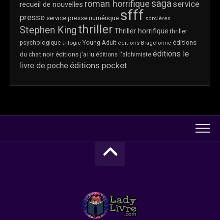
saga
roman horrifique
service
recueil de nouvelles
sfff
presse
service presse numérique
sorcières
thriller
Stephen King
Thriller horrifique
thriller
éditions
psychologique
trilogie
Young Adult
éditions Bragelonne
éditions le
du chat noir
éditions j'ai lu
éditions l'alchimiste
éditions pocket
livre de poche