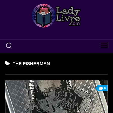
Skip
to
content
THE FISHERMAN
0