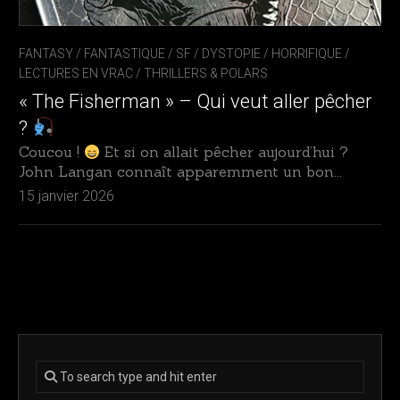
FANTASY / FANTASTIQUE / SF / DYSTOPIE
/
HORRIFIQUE
/
LECTURES EN VRAC
/
THRILLERS & POLARS
« The Fisherman » – Qui veut aller pêcher
?
Coucou !
Et si on allait pêcher aujourd’hui ?
John Langan connaît apparemment un bon...
15 janvier 2026