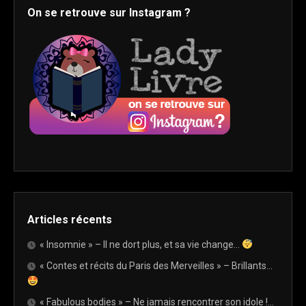
On se retrouve sur Instagram ?
Articles récents
« Insomnie » – Il ne dort plus, et sa vie change…
« Contes et récits du Paris des Merveilles » – Brillants…
« Fabulous bodies » – Ne jamais rencontrer son idole !…