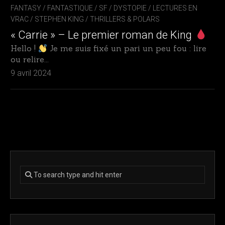
FANTASY / FANTASTIQUE / SF / DYSTOPIE
/
LECTURES EN
VRAC
/
STEPHEN KING
/
THRILLERS & POLARS
« Carrie » – Le premier roman de King
Hello !
Je me suis fixé un pari un peu fou : lire
ou relire...
9 avril 2024