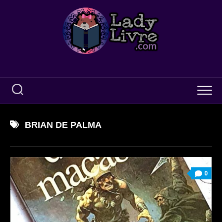
Skip
to
content
BRIAN DE PALMA
0