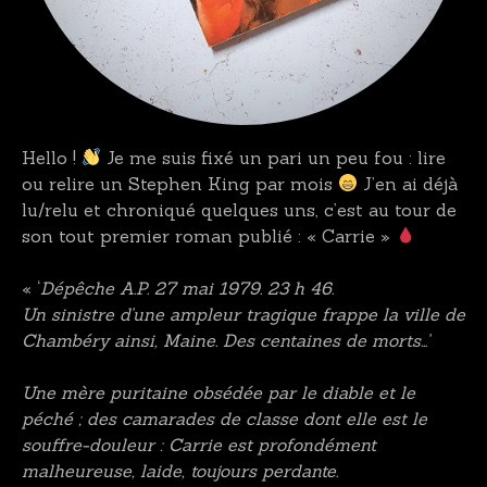
Hello !
Je me suis fixé un pari un peu fou : lire
ou relire un Stephen King par mois
J’en ai déjà
lu/relu et chroniqué quelques uns, c’est au tour de
son tout premier roman publié : « Carrie »
« ‘
Dépêche A.P. 27 mai 1979. 23 h 46.
Un sinistre d’une ampleur tragique frappe la ville de
Chambéry ainsi, Maine. Des centaines de morts…’
Une mère puritaine obsédée par le diable et le
péché ; des camarades de classe dont elle est le
souffre-douleur : Carrie est profondément
malheureuse, laide, toujours perdante.