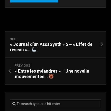
NEXT
« Journal d’un AssaSynth » 5 – « Effet de
réseau »…
PREVIOUS
« Entre les méandres » – Une novella
mouvementée…