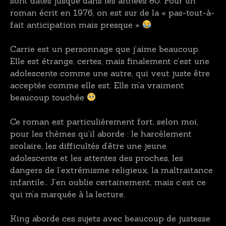
sont datés jusque dans les années 80. Pour un
roman écrit en 1976, on est sur de la « pas-tout-à-
fait anticipation mais presque »
Carrie est un personnage que j’aime beaucoup.
Elle est étrange, certes, mais finalement c’est une
adolescente comme une autre, qui veut juste être
acceptée comme elle est. Elle m’a vraiment
beaucoup touchée
Ce roman est particulièrement fort, selon moi,
pour les thèmes qu’il aborde : le harcèlement
scolaire, les difficultés d’être une jeune
adolescente et les attentes des proches, les
dangers de l’extrémisme religieux, la maltraitance
infantile… J’en oublie certainement, mais c’est ce
qui m’a marquée à la lecture.
King aborde ces sujets avec beaucoup de justesse