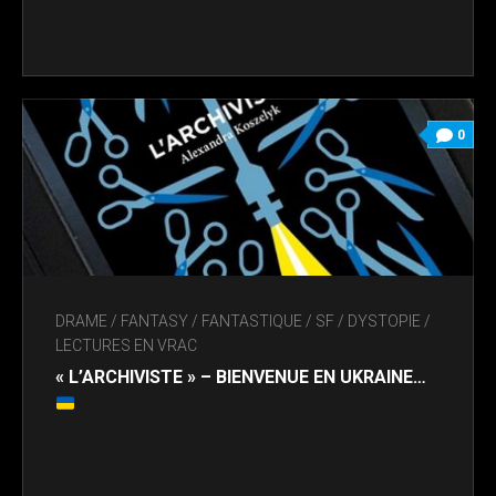
0
DRAME
/
FANTASY / FANTASTIQUE / SF / DYSTOPIE
/
LECTURES EN VRAC
« L’ARCHIVISTE » – BIENVENUE EN UKRAINE…