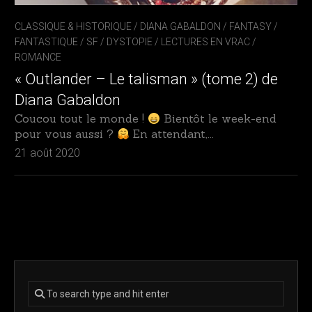
CLASSIQUE & HISTORIQUE
/
DIANA GABALDON
/
FANTASY /
FANTASTIQUE / SF / DYSTOPIE
/
LECTURES EN VRAC
/
ROMANCE
« Outlander – Le talisman » (tome 2) de
Diana Gabaldon
Coucou tout le monde !
Bientôt le week-end
pour vous aussi ?
En attendant,...
21 août 2020