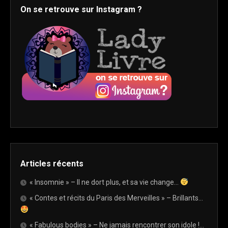
On se retrouve sur Instagram ?
Articles récents
« Insomnie » – Il ne dort plus, et sa vie change…
« Contes et récits du Paris des Merveilles » – Brillants…
« Fabulous bodies » – Ne jamais rencontrer son idole !…