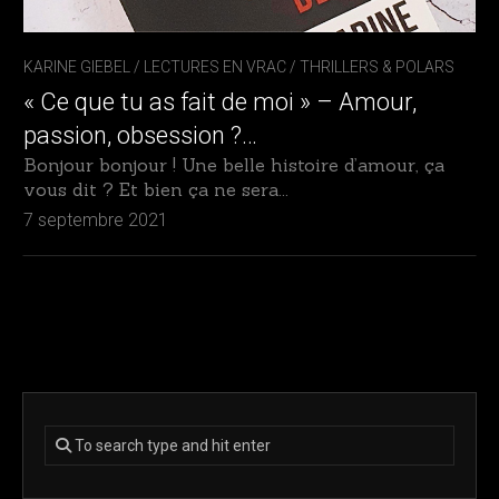
KARINE GIEBEL
/
LECTURES EN VRAC
/
THRILLERS & POLARS
« Ce que tu as fait de moi » – Amour,
passion, obsession ?…
Bonjour bonjour ! Une belle histoire d’amour, ça
vous dit ? Et bien ça ne sera...
7 septembre 2021