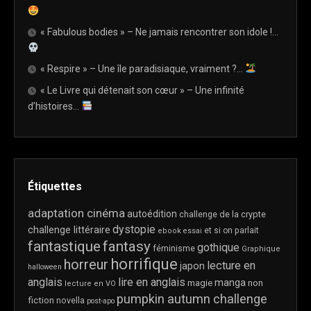
« Fabulous bodies » – Ne jamais rencontrer son idole !…
« Respire » – Une île paradisiaque, vraiment ?…
« Le Livre qui détenait son cœur » – Une infinité
d’histoires…
Étiquettes
adaptation cinéma
autoédition
challenge de la crypte
dystopie
challenge littéraire
et si on parlait
ebook
essai
fantastique
fantasy
gothique
féminisme
Graphique
horrifique
horreur
lecture en
japon
halloween
anglais
lire en anglais
manga
magie
non
lecture en VO
pumpkin autumn challenge
fiction
novella
post-apo