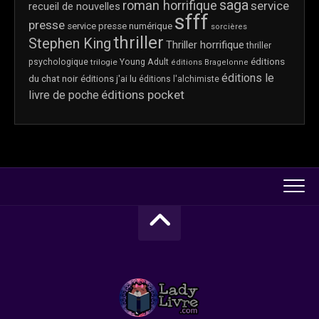
saga
roman horrifique
service
recueil de nouvelles
sfff
presse
service presse numérique
sorcières
thriller
Stephen King
Thriller horrifique
thriller
éditions
psychologique
trilogie
Young Adult
éditions Bragelonne
éditions le
du chat noir
éditions j'ai lu
éditions l'alchimiste
éditions pocket
livre de poche