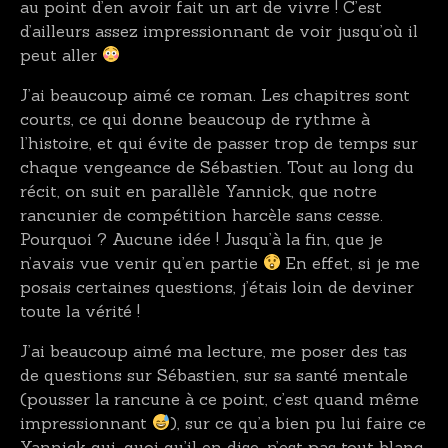
au point d’en avoir fait un art de vivre ! C’est
d’ailleurs assez impressionnant de voir jusqu’où il
peut aller
J’ai beaucoup aimé ce roman. Les chapitres sont
courts, ce qui donne beaucoup de rythme à
l’histoire, et qui évite de passer trop de temps sur
chaque vengeance de Sébastien. Tout au long du
récit, on suit en parallèle Yannick, que notre
rancunier de compétition harcèle sans cesse.
Pourquoi ? Aucune idée ! Jusqu’à la fin, que je
n’avais vue venir qu’en partie
En effet, si je me
posais certaines questions, j’étais loin de deviner
toute la vérité !
J’ai beaucoup aimé ma lecture, me poser des tas
de questions sur Sébastien, sur sa santé mentale
(pousser la rancune à ce point, c’est quand même
impressionnant
), sur ce qu’a bien pu lui faire ce
Yannick qui, quoi qu’il en dise, n’est pas tout blanc