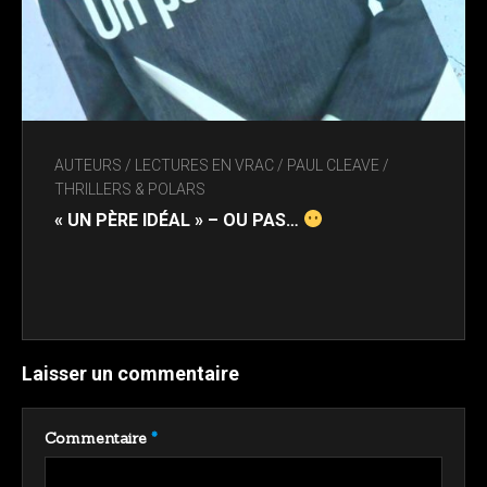
AUTEURS
/
LECTURES EN VRAC
/
PAUL CLEAVE
/
THRILLERS & POLARS
« UN PÈRE IDÉAL » – OU PAS…
Laisser un commentaire
Commentaire
*