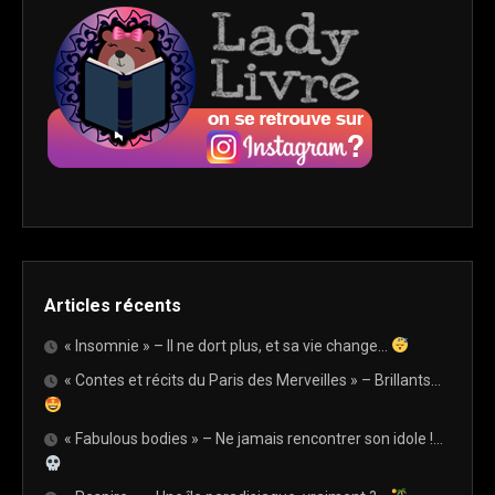
Articles récents
« Insomnie » – Il ne dort plus, et sa vie change…
« Contes et récits du Paris des Merveilles » – Brillants…
« Fabulous bodies » – Ne jamais rencontrer son idole !…