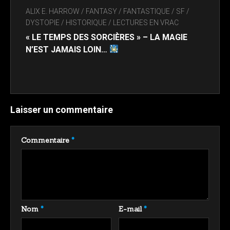
ALIX E. HARROW
/
FANTASY / FANTASTIQUE / SF /
DYSTOPIE
/
HISTORIQUE
/
LECTURES EN VRAC
« LE TEMPS DES SORCIÈRES » – LA MAGIE
N’EST JAMAIS LOIN…
Laisser un commentaire
Commentaire
*
Nom
*
E-mail
*