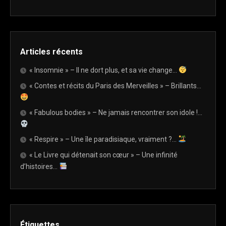
Articles récents
« Insomnie » – Il ne dort plus, et sa vie change…
« Contes et récits du Paris des Merveilles » – Brillants…
« Fabulous bodies » – Ne jamais rencontrer son idole !…
« Respire » – Une île paradisiaque, vraiment ?…
« Le Livre qui détenait son cœur » – Une infinité
d’histoires…
Étiquettes