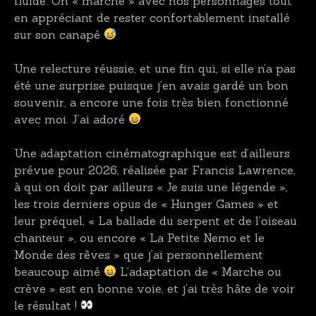
fluide. On « marche » avec nos personnages tout
en appréciant de rester confortablement installé
sur son canapé
Une relecture réussie, et une fin qui, si elle n’a pas
été une surprise puisque j’en avais gardé un bon
souvenir, a encore une fois très bien fonctionné
avec moi. J’ai adoré
Une adaptation cinématographique est d’ailleurs
prévue pour 2026, réalisée par Francis Lawrence,
à qui on doit par ailleurs « Je suis une légende »,
les trois derniers opus de « Hunger Games » et
leur préquel, « La ballade du serpent et de l’oiseau
chanteur », ou encore « La Petite Nemo et le
Monde des rêves » que j’ai personnellement
beaucoup aimé
L’adaptation de « Marche ou
crève » est en bonne voie, et j’ai très hâte de voir
le résultat !