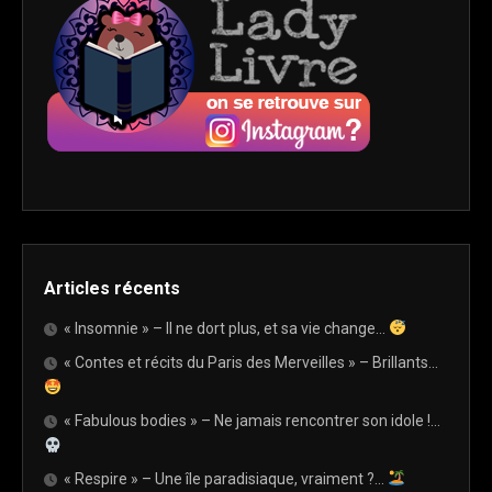
Articles récents
« Insomnie » – Il ne dort plus, et sa vie change…
« Contes et récits du Paris des Merveilles » – Brillants…
« Fabulous bodies » – Ne jamais rencontrer son idole !…
« Respire » – Une île paradisiaque, vraiment ?…