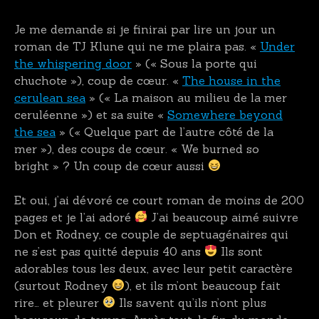
Je me demande si je finirai par lire un jour un
roman de TJ Klune qui ne me plaira pas. «
Under
the whispering door
» (« Sous la porte qui
chuchote »), coup de cœur. «
The house in the
cerulean sea
» (« La maison au milieu de la mer
ceruléenne ») et sa suite «
Somewhere beyond
the sea
» (« Quelque part de l’autre côté de la
mer »), des coups de cœur. « We burned so
bright » ? Un coup de cœur aussi
Et oui, j’ai dévoré ce court roman de moins de 200
pages et je l’ai adoré
J’ai beaucoup aimé suivre
Don et Rodney, ce couple de septuagénaires qui
ne s’est pas quitté depuis 40 ans
Ils sont
adorables tous les deux, avec leur petit caractère
(surtout Rodney
), et ils m’ont beaucoup fait
rire… et pleurer
Ils savent qu’ils n’ont plus