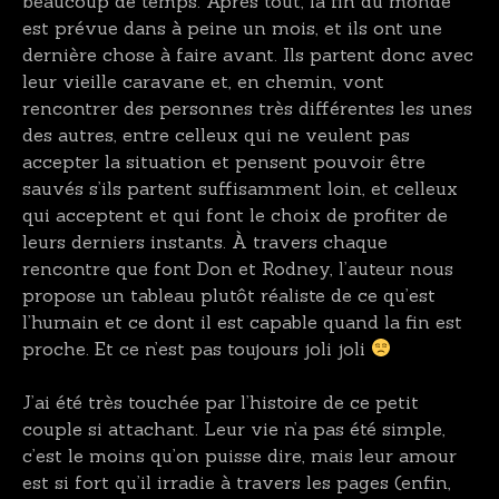
beaucoup de temps. Après tout, la fin du monde
est prévue dans à peine un mois, et ils ont une
dernière chose à faire avant. Ils partent donc avec
leur vieille caravane et, en chemin, vont
rencontrer des personnes très différentes les unes
des autres, entre celleux qui ne veulent pas
accepter la situation et pensent pouvoir être
sauvés s’ils partent suffisamment loin, et celleux
qui acceptent et qui font le choix de profiter de
leurs derniers instants. À travers chaque
rencontre que font Don et Rodney, l’auteur nous
propose un tableau plutôt réaliste de ce qu’est
l’humain et ce dont il est capable quand la fin est
proche. Et ce n’est pas toujours joli joli
J’ai été très touchée par l’histoire de ce petit
couple si attachant. Leur vie n’a pas été simple,
c’est le moins qu’on puisse dire, mais leur amour
est si fort qu’il irradie à travers les pages (enfin,