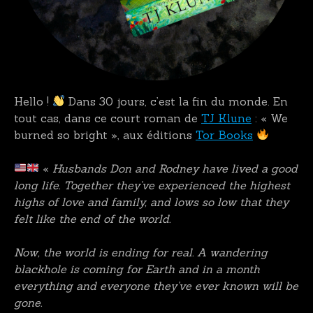
Hello !
Dans 30 jours, c’est la fin du monde. En
tout cas, dans ce court roman de
TJ Klune
: « We
burned so bright », aux éditions
Tor Books
«
Husbands Don and Rodney have lived a good
long life. Together they’ve experienced the highest
highs of love and family, and lows so low that they
felt like the end of the world.
Now, the world is ending for real. A wandering
blackhole is coming for Earth and in a month
everything and everyone they’ve ever known will be
gone.