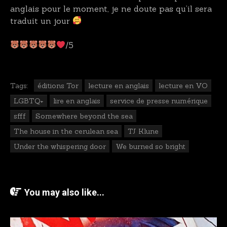
anglais pour le moment, je ne doute pas qu’il sera
traduit un jour
/5
Tags:
éditions Tor
lecture en anglais
lecture en VO
LGBTQ+
lire en anglais
service de presse numérique
sfff
Somewhere beyond the sea
The house in the cerulean sea
TJ Klune
Under the whispering door
We burned so bright
You may also like...