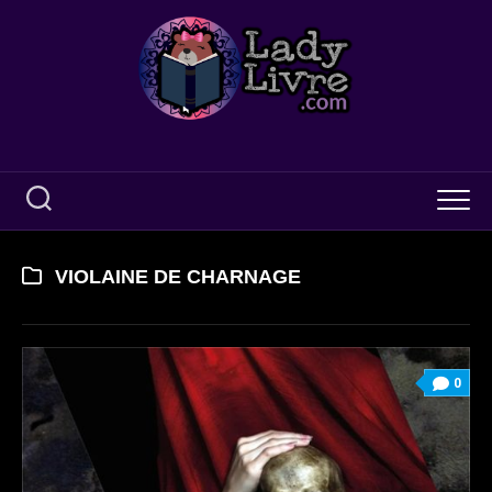
Skip
to
content
VIOLAINE DE CHARNAGE
0