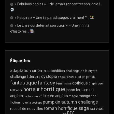
« Fabulous bodies » – Ne jamais rencontrer son idole !…
« Respire » – Une île paradisiaque, vraiment ?…
« Le Livre qui détenait son cœur » – Une infinité
d’histoires…
Étiquettes
adaptation cinéma
autoédition
challenge de la crypte
dystopie
challenge littéraire
et si on parlait
ebook
essai
fantastique
fantasy
gothique
féminisme
Graphique
horrifique
horreur
lecture en
japon
halloween
anglais
lire en anglais
manga
magie
non
lecture en VO
pumpkin autumn challenge
fiction
novella
post-apo
saga
roman horrifique
service
recueil de nouvelles