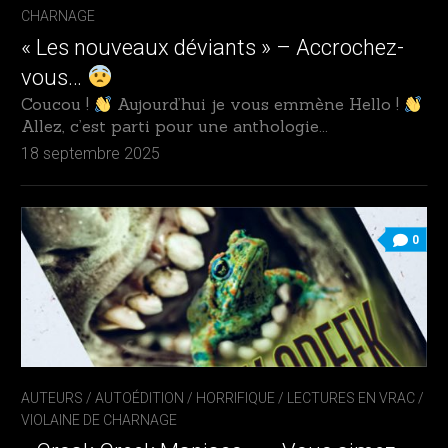
CHARNAGE
« Les nouveaux déviants » – Accrochez-
vous…
Coucou !
Aujourd’hui je vous emmène Hello !
Allez, c’est parti pour une anthologie...
18 septembre 2025
0
AUTEURS
/
AUTOÉDITION
/
HORRIFIQUE
/
LECTURES EN VRAC
/
VIOLAINE DE CHARNAGE