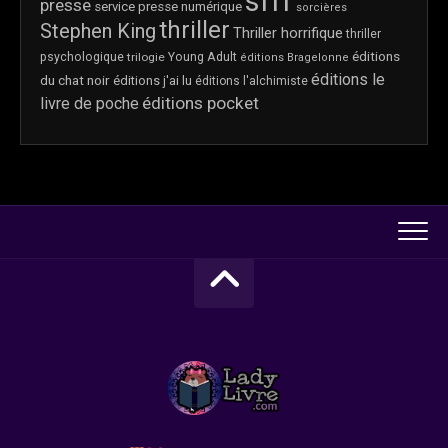
sfff
presse
service presse numérique
sorcières
thriller
Stephen King
Thriller horrifique
thriller
éditions
psychologique
trilogie
Young Adult
éditions Bragelonne
éditions le
du chat noir
éditions j'ai lu
éditions l'alchimiste
éditions pocket
livre de poche