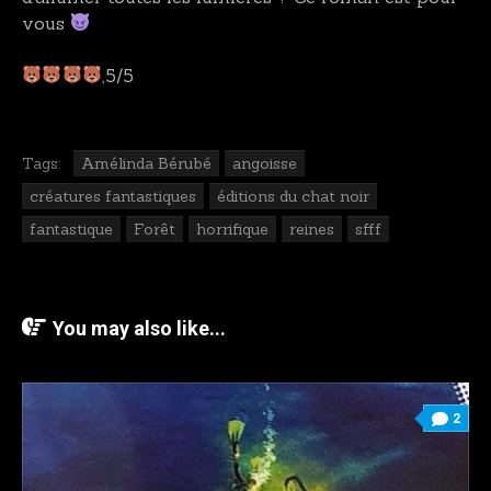
vous
,5/5
Tags:
Amélinda Bérubé
angoisse
créatures fantastiques
éditions du chat noir
fantastique
Forêt
horrifique
reines
sfff
You may also like...
2