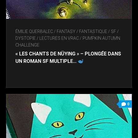
ÉMILIE QUERBALEC
/
FANTASY / FANTASTIQUE / SF /
DYSTOPIE
/
LECTURES EN VRAC
/
PUMPKIN AUTUMN
CHALLENGE
« LES CHANTS DE NÜYING » – PLONGÉE DANS
UN ROMAN SF MULTIPLE…
0