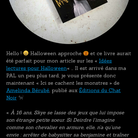
Hello !
Halloween approche
et ce livre aurait
été parfait pour mon article sur les «
Idées
lectures pour Halloween
« … Il est arrivé dans ma
PAL un peu plus tard, je vous présente donc
maintenant « Ici se cachent les monstres » de
Amelinda Bérubé
, publié aux
Éditions du Chat
Noir
«
À 16 ans, Skye se lasse des jeux que lui impose
son étrange petite soeur. Si Deirdre l’imagine
comme son chevalier en armure, elle, n’a qu’une
envie : arrêter de babysitter sa benjamine et traîner