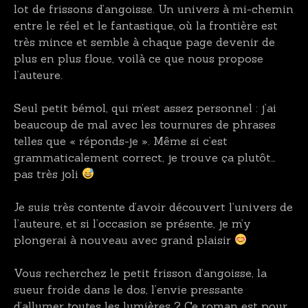
lot de frissons d’angoisse. Un univers à mi-chemin
entre le réel et le fantastique, où la frontière est
très mince et semble à chaque page devenir de
plus en plus floue, voilà ce que nous propose
l’auteure.
Seul petit bémol, qui m’est assez personnel : j’ai
beaucoup de mal avec les tournures de phrases
telles que « réponds-je ». Même si c’est
grammaticalement correct, je trouve ça plutôt…
pas très joli
Je suis très contente d’avoir découvert l’univers de
l’auteure, et si l’occasion se présente, je m’y
plongerai à nouveau avec grand plaisir
Vous recherchez le petit frisson d’angoisse, la
sueur froide dans le dos, l’envie pressante
d’allumer toutes les lumières ? Ce roman est pour