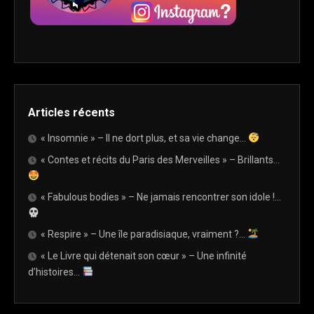
Articles récents
« Insomnie » – Il ne dort plus, et sa vie change…
« Contes et récits du Paris des Merveilles » – Brillants…
« Fabulous bodies » – Ne jamais rencontrer son idole !…
« Respire » – Une île paradisiaque, vraiment ?…
« Le Livre qui détenait son cœur » – Une infinité
d’histoires…