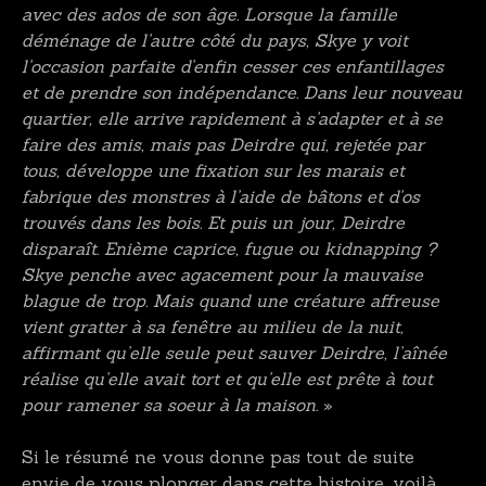
avec des ados de son âge. Lorsque la famille
déménage de l’autre côté du pays, Skye y voit
l’occasion parfaite d’enfin cesser ces enfantillages
et de prendre son indépendance. Dans leur nouveau
quartier, elle arrive rapidement à s’adapter et à se
faire des amis, mais pas Deirdre qui, rejetée par
tous, développe une fixation sur les marais et
fabrique des monstres à l’aide de bâtons et d’os
trouvés dans les bois. Et puis un jour, Deirdre
disparaît. Enième caprice, fugue ou kidnapping ?
Skye penche avec agacement pour la mauvaise
blague de trop. Mais quand une créature affreuse
vient gratter à sa fenêtre au milieu de la nuit,
affirmant qu’elle seule peut sauver Deirdre, l’aînée
réalise qu’elle avait tort et qu’elle est prête à tout
pour ramener sa soeur à la maison.
»
Si le résumé ne vous donne pas tout de suite
envie de vous plonger dans cette histoire, voilà