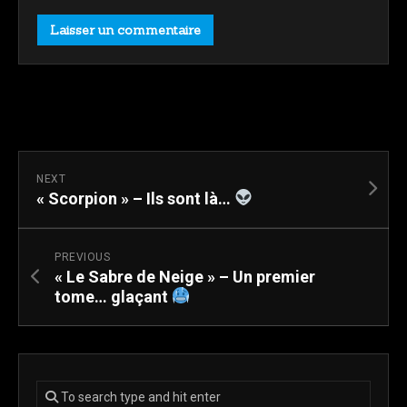
NEXT
« Scorpion » – Ils sont là…
PREVIOUS
« Le Sabre de Neige » – Un premier
tome… glaçant