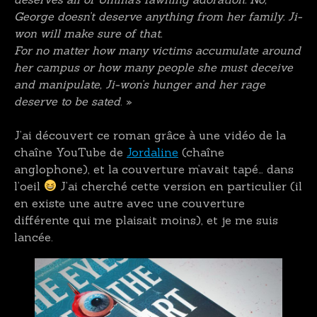
George doesn’t deserve anything from her family. Ji-
won will make sure of that.
For no matter how many victims accumulate around
her campus or how many people she must deceive
and manipulate, Ji-won’s hunger and her rage
deserve to be sated
. »
J’ai découvert ce roman grâce à une vidéo de la
chaîne YouTube de
Jordaline
(chaîne
anglophone), et la couverture m’avait tapé… dans
l’oeil
J’ai cherché cette version en particulier (il
en existe une autre avec une couverture
différente qui me plaisait moins), et je me suis
lancée.