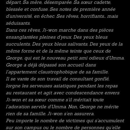
départ. Sa mère, désemparée. Sa sœur cadette,
blessée et confuse. Ses notes de première année
d’université, en échec. Ses rêves, horrifiants… mais
séduisants.
Dans ces rêves, Ji-won marche dans des pièces
ensanglantées pleines d’yeux. Des yeux bleus
succulents. Des yeux bleus salivants. Des yeux de la
même forme et de la même teinte que ceux de
George, qui est le nouveau petit ami odieux d’Umma.
George a déjà dépassé son accueil dans
l’appartement claustrophobique de sa famille.
Il se vante de son travail de consultant gonflé,
lorgne les serveuses asiatiques pendant les repas
au restaurant et agit avec condescendance envers
Ji-won et sa sœur comme s’il méritait toute
l’adoration servile d’Umma. Non, George ne mérite
rien de sa famille. Ji-won s’en assurera.
Peu importe le nombre de victimes qui s’accumulent
sur son campus ou le nombre de personnes qu’elle