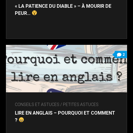
« LA PATIENCE DU DIABLE » – À MOURIR DE
PEUR…
2
CONSEILS ET ASTUCES
/
PETITES ASTUCES
LIRE EN ANGLAIS – POURQUOI ET COMMENT
?