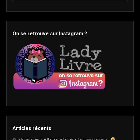
On se retrouve sur Instagram ?
Articles récents
« Insomnie » – Il ne dort plus, et sa vie change…