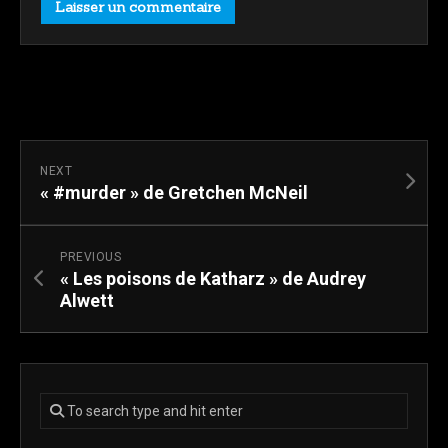
NEXT
« #murder » de Gretchen McNeil
PREVIOUS
« Les poisons de Katharz » de Audrey
Alwett