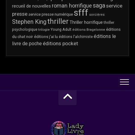
saga
roman horrifique
service
recueil de nouvelles
sfff
presse
service presse numérique
sorcières
thriller
Stephen King
Thriller horrifique
thriller
éditions
psychologique
trilogie
Young Adult
éditions Bragelonne
éditions le
du chat noir
éditions j'ai lu
éditions l'alchimiste
éditions pocket
livre de poche