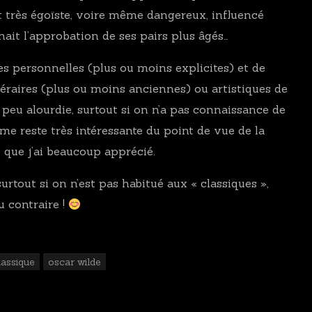
ent très égoïste, voire même dangereux, influencé
hait l’approbation de ses pairs plus âgés…
s personnelles (plus ou moins explicites) et de
téraires (plus ou moins anciennes) ou artistiques de
 peu alourdie, surtout si on n’a pas connaissance de
ême reste très intéressante du point de vue de la
 que j’ai beaucoup apprécié.
rtout si on n’est pas habitué aux « classiques »,
u contraire !
lassique
oscar wilde