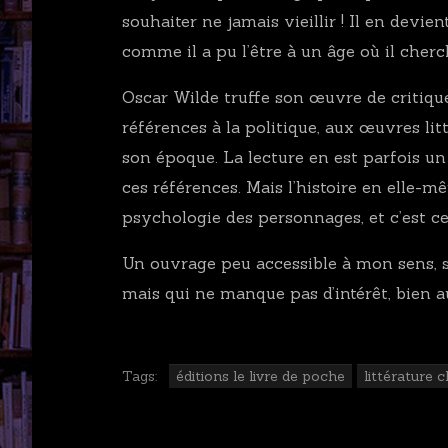
souhaiter ne jamais vieillir ! Il en devi
comme il a pu l’être à un âge où il cherc
Oscar Wilde truffe son œuvre de critique
références à la politique, aux œuvres lit
son époque. La lecture en est parfois un
ces références. Mais l’histoire en elle-m
psychologie des personnages, et c’est ce
Un ouvrage peu accessible à mon sens, su
mais qui ne manque pas d’intérêt, bien a
Tags:
éditions le livre de poche
littérature c