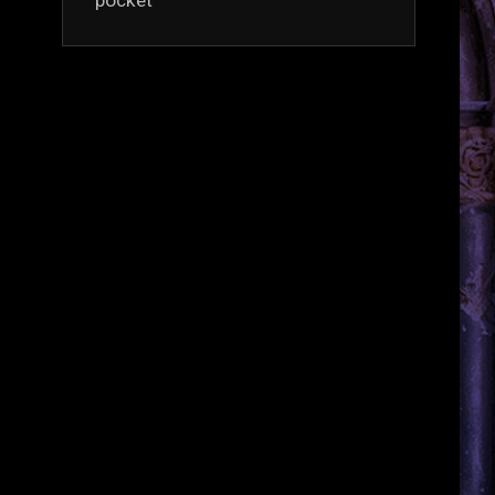
pocket