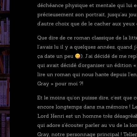
déchéance physique et mentale qui lui en
précieusement son portrait, jusqu’au jo
d’autre choix que de le cacher aux yeu
Que dire de ce roman classique de la litt
l’avais lu il y a quelques années, quand j’
ça date un peu
). J’ai décidé de me re
qui avait décidé d’organiser un édition «
lire un roman qui nous hante depuis l’en
Gray » pour moi ?!
Et le moins qu’on puisse dire, c’est que 
encore longtemps dans ma mémoire ! Les
Lord Henri est un homme très désagréable
qui adore s’écouter parler au vu de la l
Gray, notre personnage principal ! Telle